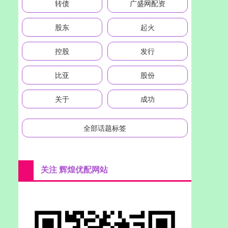
转债
广盛网配资
股东
起火
控股
发行
比亚
股份
关于
成功
全部话题标签
关注 辉煌优配网站