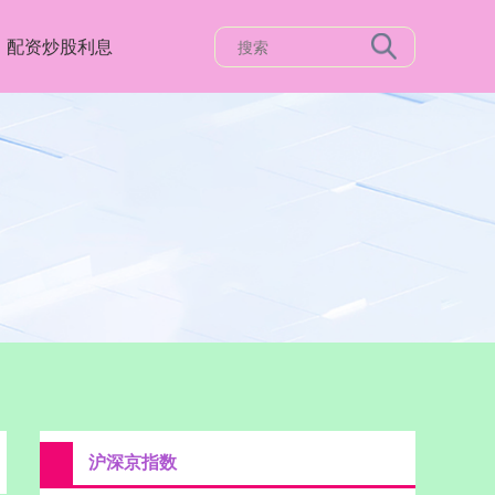
配资炒股利息
沪深京指数