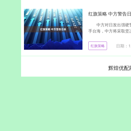
红旗策略 中方警告
中方对日发出强硬警
手台海，中方将采取坚决
日期：12
红旗策略
辉煌优配