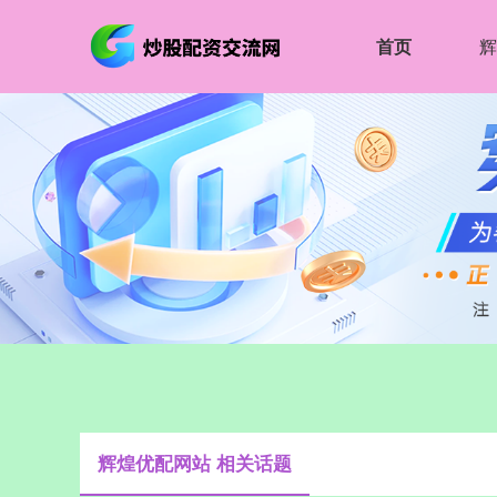
首页
辉
辉煌优配网站 相关话题