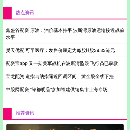
热点资讯
鑫盛谷配资 原油：油价基本持平 波斯湾原油运输接近战前
水平
昊天优配 可孚医疗：发售价厘定为每股H股39.33港元
配资宝app 又一架美军战机在波斯湾坠毁 飞行员已获救
宝龙配资 道指与纳指逼近回调区间，黄金股全线下挫
中股网配资 “绿都明品”参加福建供销集市上海专场
推荐资讯