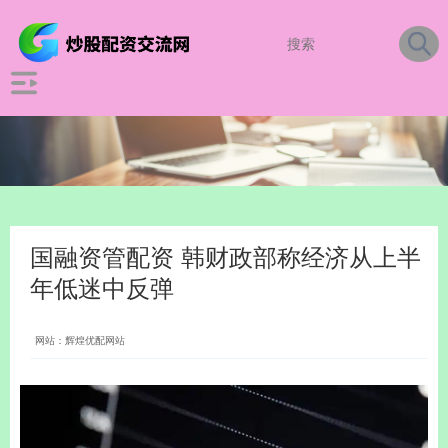
国融资管配资 韩财政部称经济从上半
年低迷中反弹
网站：辉煌优配网站