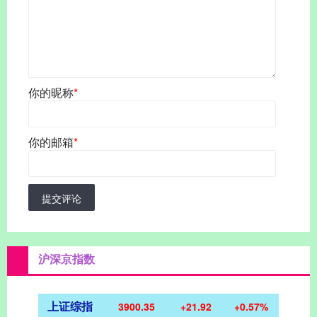
你的昵称
*
你的邮箱
*
提交评论
沪深京指数
上证综指
3900.35
+21.92
+0.57%