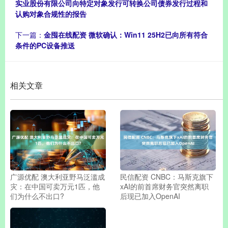
实业股份有限公司向特定对象发行可转换公司债券发行过程和
认购对象合规性的报告
下一篇：
金囤在线配资 微软确认：Win11 25H2已向所有符合
条件的PC设备推送
相关文章
广源优配 澳大利亚野马泛滥成
民信配资 CNBC：马斯克旗下
灾：在中国可卖万元1匹，他
xAI的前首席财务官突然离职
们为什么不出口?
后现已加入OpenAI