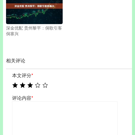
深金优配 贵州黎平：侗歌引客
侗寨兴
相关评论
本文评分
*
评论内容
*