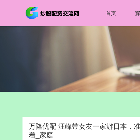
首页
辉
万隆优配 汪峰带女友一家游日本，
着_家庭