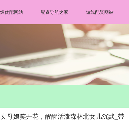
煌优配网站
配资导航之家
短线配资网站
准丈母娘笑开花，醒醒活泼森林北女儿沉默_带