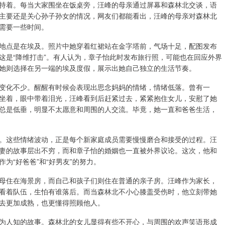
持着。每当大家围坐在饭桌旁，汪峰的母亲通过屏幕和森林北交谈，语
主要还是关心孙子孙女的情况，网友们都能看出，汪峰的母亲对森林北
需要一些时间。
地点是在埃及。照片中她穿着红裙站在金字塔前，气场十足，配图发布
这是“降维打击”。有人认为，章子怡此时发布旅行照，可能也在回应外界
她则选择在另一端的埃及度假，展示出她自己独立的生活节奏。
变化不少。醒醒有时候会表现出思念妈妈的情绪，情绪低落。曾有一
坐着，眼中带着泪光，汪峰看到后赶紧过去，紧紧抱住女儿，安慰了她
总是低垂，明显不太愿意和周围的人交流。毕竟，她一直和爸爸生活，
。这些情绪波动，正是每个新家庭成员需要慢慢磨合和接受的过程。汪
妻的故事层出不穷，而和章子怡的婚姻也一直被外界议论。这次，他和
为“好爸爸”和“好男友”的努力。
母住在海景房，而自己和孩子们则住在普通的亲子房。汪峰作为家长，
看着队伍，生怕有谁落后。而当森林北不小心膝盖受伤时，他立刻带她
去更加成熟，也更懂得照顾他人。
为人知的故事。森林北的女儿显得有些不开心，与周围的欢声笑语形成