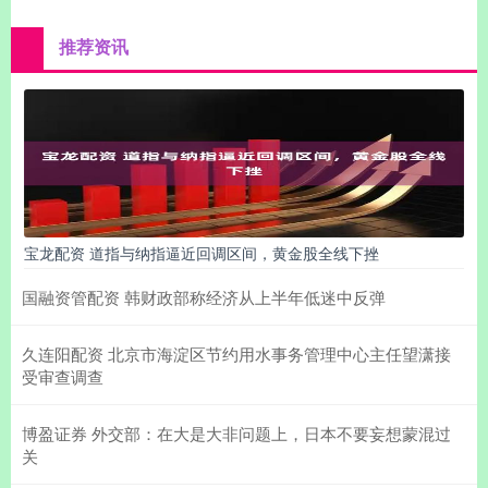
推荐资讯
宝龙配资 道指与纳指逼近回调区间，黄金股全线下挫
国融资管配资 韩财政部称经济从上半年低迷中反弹
久连阳配资 北京市海淀区节约用水事务管理中心主任望潇接
受审查调查
博盈证券 外交部：在大是大非问题上，日本不要妄想蒙混过
关