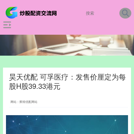
昊天优配 可孚医疗：发售价厘定为每
股H股39.33港元
网站：辉煌优配网站