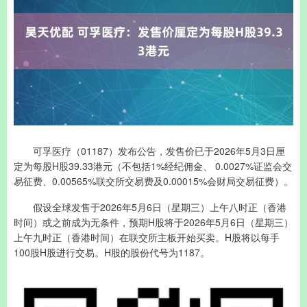
可孚医疗（01187）发布公告，发售价已于2026年5月3日厘
定为每股H股39.33港元（不包括1%经纪佣金、 0.0027%证监会交
易征费、0.00565%联交所交易费及0.00015%会财局交易征费）。
假设全球发售于2026年5月6日（星期三）上午八时正（香港
时间）或之前成为无条件，预期H股将于2026年5月6日（星期三）
上午九时正（香港时间）在联交所主板开始买卖。H股将以每手
100股H股进行交易。H股的股份代号为1187。