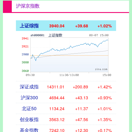
沪深京指数
上证综指
3940.04
+39.68
+1.02%
深证成指
14311.01
+200.89
+1.42%
沪深300
4694.44
+43.13
+0.93%
北证50
1134.24
+11.37
+1.01%
创业板指
3563.12
+47.56
+1.35%
基金指数
7242.10
+12.30
+0.17%