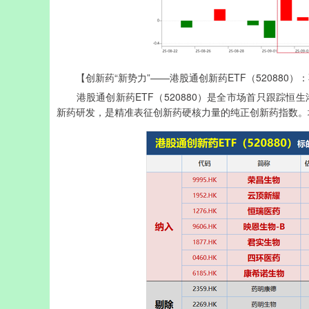
【创新药“新势力”——港股通创新药ETF（520880）
港股通创新药ETF（520880）是全市场首只跟踪恒生港
新药研发，是精准表征创新药硬核力量的纯正创新药指数。场