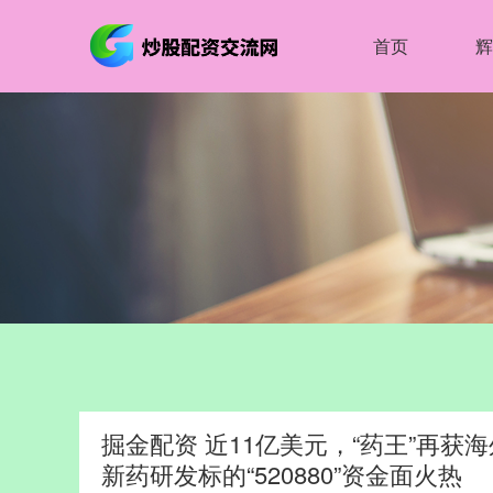
首页
辉
掘金配资 近11亿美元，“药王”再获
新药研发标的“520880”资金面火热