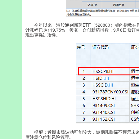
今年以来，港股通创新药ETF（520880）标的指数在
计涨幅已达119.75%，领涨一众创新药指数，9月8日修
现出更强进攻性。
提醒：近期市场波动可能较大，短期涨跌幅不预示未来
度注意仓位和风险管理。