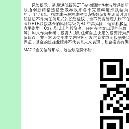
风险提示：港股通创新药ETF被动跟踪恒生港股通创新药精选指
股通创新药精选指数发布以来各个完整年度涨跌幅为：2021年，-
年，-14.16%。指数成份股构成根据该指数编制规则适
股描述不作为任何形式的投资建议，也不代表管理人旗下任
医疗ETF联接基金的风险等级为R4-中高风险，适宜积极型
宜平衡型（C3）及以上的投资者。任何在本文出现的信息
等）均只作为参考，投资人须对任何自主决定的投资行为
资建议，亦不对因使用本文内容所引发的直接或间接损失
保证，基金的过往业绩并不代表其未来表现，基金投资有风
MACD金叉信号形成，这些股涨势不错！