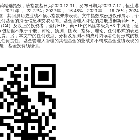
数，该指数基日为2020.12.31，发布日期为2023.7.17，恒生港
22.72%；2022年，-16.48%；2023年，-19.76%；2024
时调整，其回测历史业绩不预示指数未来表现。文中指数成份股仅作展示，个
何基金的持仓信息和交易动向。基金管理人评估的港股通创新药ETF、
（C4）及以上的投资者，医疗ETF、药ETF的风险等级为R3-中风险，适
（包括但不限于个股、评论、预测、图表、指标、理论、任何形式的表述
负责。另，本文中的任何观点、分析及预测不构成对阅读者任何形式的投
负任何责任。基金管理人管理的其他基金的业绩并不构成基金业绩表现的
险，基金投资须谨慎。