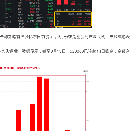
球策略首席张忆东日前提示，9月份或是创新药布局良机。丰晨成也表
势头迅猛，数据显示，截至9月19日，520880已连续14日吸金，金额合