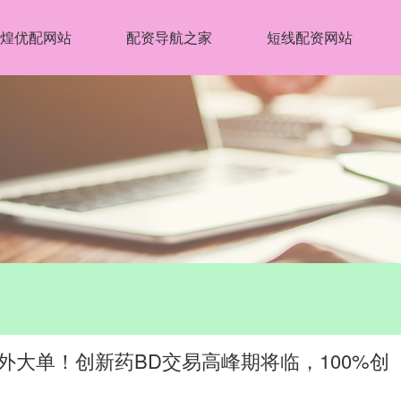
煌优配网站
配资导航之家
短线配资网站
海外大单！创新药BD交易高峰期将临，100%创