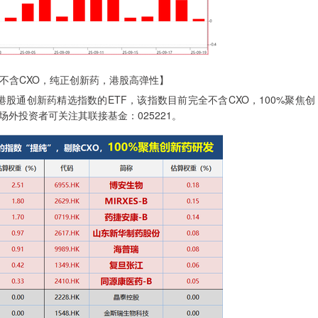
：不含CXO，纯正创新药，港股高弹性】
股通创新药精选指数的ETF，该指数目前完全不含CXO，100%聚焦创
外投资者可关注其联接基金：025221。