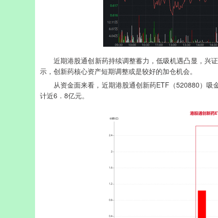
近期港股通创新药持续调整蓄力，低吸机遇凸显，兴证全
示，创新药核心资产短期调整或是较好的加仓机会。
从资金面来看，近期港股通创新药ETF（520880）吸金
计近6．8亿元。