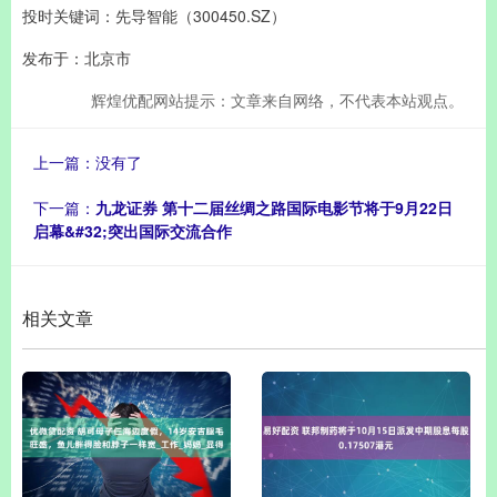
投时关键词：先导智能（300450.SZ）
发布于：北京市
辉煌优配网站提示：文章来自网络，不代表本站观点。
上一篇：没有了
下一篇：
九龙证券 第十二届丝绸之路国际电影节将于9月22日
启幕&#32;突出国际交流合作
相关文章