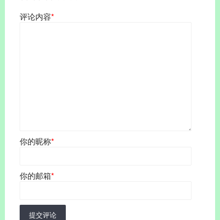
评论内容
*
你的昵称
*
你的邮箱
*
提交评论