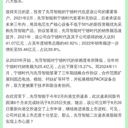
八大股东。
值得关注的是，投资了先导智能的宁德时代也是该公司的重要客
户。2021年2月，先导智能和宁德时代签署补充协议，后者承诺在
未来三年内，将其电芯生产核心设备不低于50%的新投资额优先采
购先导智能产品。协议签署后，先导智能对宁德时代的销售额迅速
提升。2021年，该公司自宁德时代及其子公司获得的收入达到
41.07亿元，占其年度销售总额的40.92%；2022年销售额进一步
增长至55.46亿元，占比39.8%。
从2023年开始，先导智能对宁德时代的依赖度有所降低，当年对
宁德时代销售额为25.4亿元，占比下降至15.27%。而2024年11
月，宁德时代与先导智能签署了三年期战略合作协议，合作范围扩
展到固态电池、模组、钙钛矿等环节，并拓展模组PACK设备合
作，双方更侧重于技术和新业务协同。
在此背景下，先导智能于今年2月向港交所递表，此次递表招股书
因满6个月未完成聆讯于8月25日失效。随后，该公司立即于8月26
日重新向港交所递交了上市申请，继续推进港股上市进程。可见，
公司对赴港上市态度十分坚定。那么，先导智能二次递表港股能否
实现上市心愿？