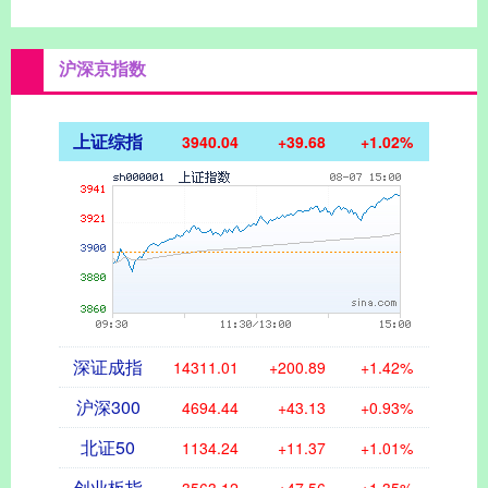
沪深京指数
上证综指
3940.04
+39.68
+1.02%
深证成指
14311.01
+200.89
+1.42%
沪深300
4694.44
+43.13
+0.93%
北证50
1134.24
+11.37
+1.01%
创业板指
3563.12
+47.56
+1.35%