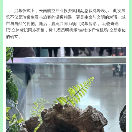
启幕仪式上，云南航空产业投资集团副总裁沈锋表示，此次展
览不仅是珍稀生灵与旅客的温暖相遇，更是生命与文明的对话、城
市与自然的拥抱。随后，嘉宾共同为项目揭幕剪彩，“动物奇遇
记”立体标识同步亮相，标志着昆明机场“生物多样性机场”全新定位
的确立。