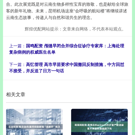
合。此次展览既是对云南生物多样性宝库的致敬，也是献给全球旅
客的新年礼物。未来，昆明机场这座“会呼吸的航站楼”将继续讲述
云南生态故事，传递人与自然和谐共生的理念。
辉煌优配网站提示：文章来自网络，不代表本站观点。
上一篇：
国鸣配资 颅缝早闭合并综合征诊疗专家库：上海处理
复杂病例的权威医生名单
下一篇：
高忆管理 高市早苗要求中国撤回反制措施，中方回怼
不接受，并反送了日方一句话
相关文章