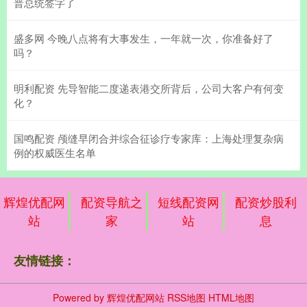
普总统签字了
盛多网 今晚八点将有大事发生，一年就一次，你准备好了
吗？
明利配资 先导智能二度递表港交所背后，公司大客户有何变
化？
国鸣配资 颅缝早闭合并综合征诊疗专家库：上海处理复杂病
例的权威医生名单
辉煌优配网
配资导航之
短线配资网
配资炒股利
站
家
站
息
友情链接：
Powered by
辉煌优配网站
RSS地图
HTML地图