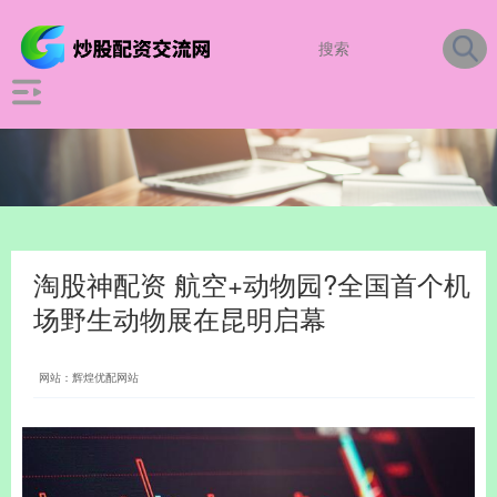
淘股神配资 航空+动物园?全国首个机
场野生动物展在昆明启幕
网站：辉煌优配网站