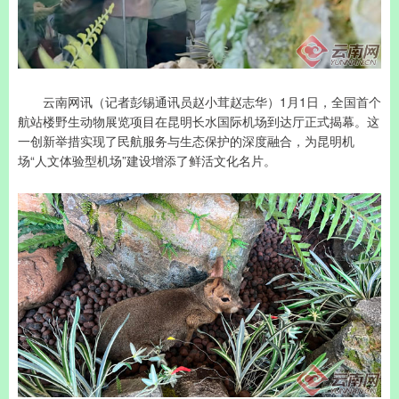
云南网讯（记者彭锡通讯员赵小茸赵志华）1月1日，全国首个
航站楼野生动物展览项目在昆明长水国际机场到达厅正式揭幕。这
一创新举措实现了民航服务与生态保护的深度融合，为昆明机
场“人文体验型机场”建设增添了鲜活文化名片。