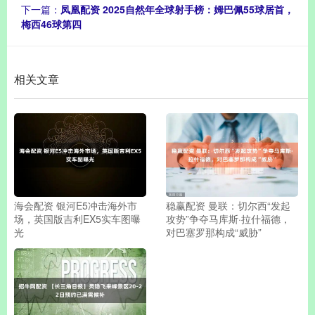
下一篇：
凤凰配资 2025自然年全球射手榜：姆巴佩55球居首，
梅西46球第四
相关文章
海会配资 银河E5冲击海外市
稳赢配资 曼联：切尔西“发起
场，英国版吉利EX5实车图曝
攻势”争夺马库斯·拉什福德，
光
对巴塞罗那构成“威胁”