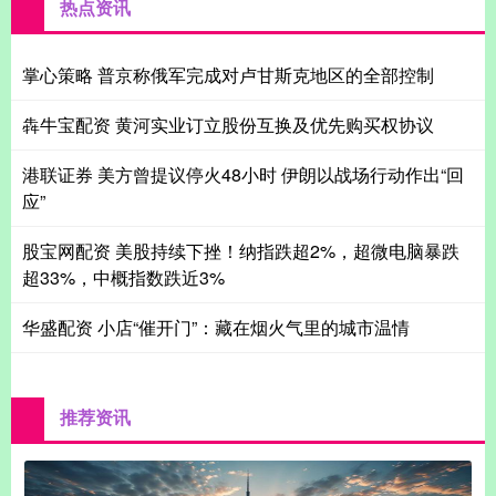
热点资讯
掌心策略 普京称俄军完成对卢甘斯克地区的全部控制
犇牛宝配资 黄河实业订立股份互换及优先购买权协议
港联证券 美方曾提议停火48小时 伊朗以战场行动作出“回
应”
股宝网配资 美股持续下挫！纳指跌超2%，超微电脑暴跌
超33%，中概指数跌近3%
华盛配资 小店“催开门”：藏在烟火气里的城市温情
推荐资讯