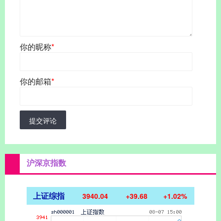
你的昵称
*
你的邮箱
*
提交评论
沪深京指数
上证综指
3940.04
+39.68
+1.02%