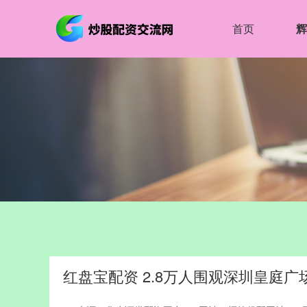
首页
辉
红盘宝配资 2.8万人围观深圳皇庭