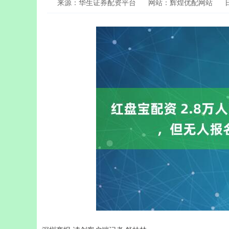
来源：华生证券配资平台
网站：辉煌优配网站
日