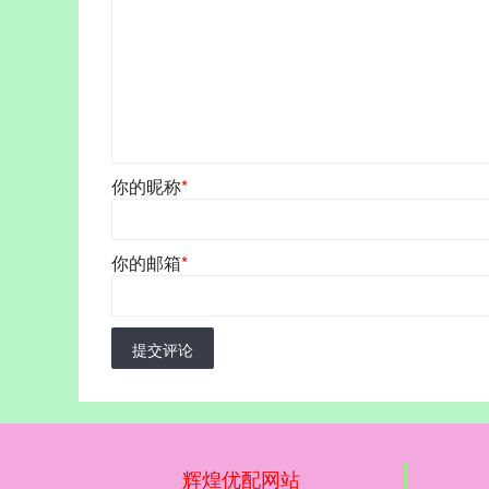
你的昵称
*
你的邮箱
*
提交评论
辉煌优配网站