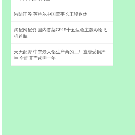
港陆证券 英特尔中国董事长王锐退休
淘配网配资 国内首架C919十五运会主题彩绘飞
机首航
天天配资 中东最大铝生产商的工厂遭袭受损严
重 全面复产或需一年