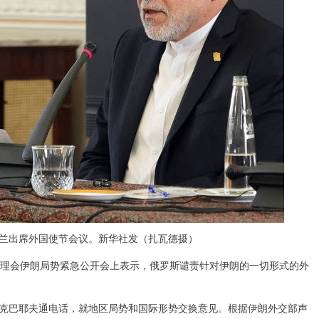
黑兰出席外国使节会议。新华社发（扎瓦德摄）
理会伊朗局势紧急公开会上表示，俄罗斯谴责针对伊朗的一切形式的外
巴耶夫通电话，就地区局势和国际形势交换意见。根据伊朗外交部声