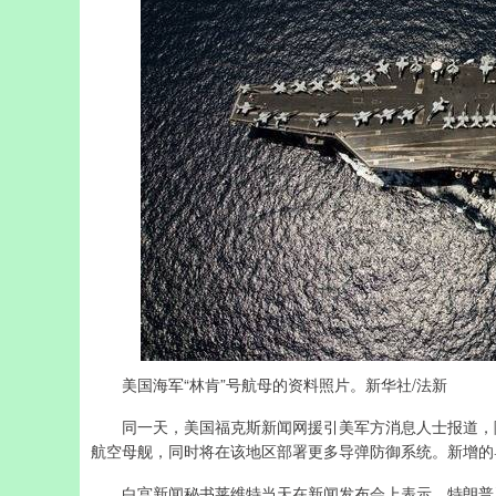
美国海军“林肯”号航母的资料照片。新华社/法新
同一天，美国福克斯新闻网援引美军方消息人士报道，随
航空母舰，同时将在该地区部署更多导弹防御系统。新增的
白宫新闻秘书莱维特当天在新闻发布会上表示，特朗普及