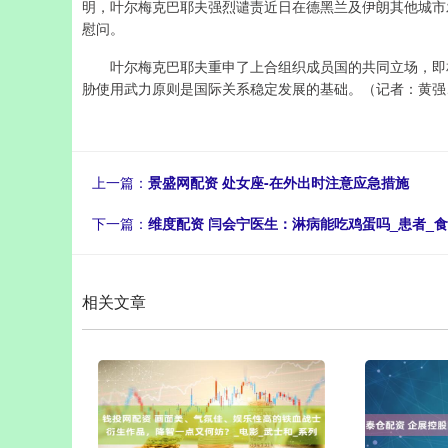
明，叶尔梅克巴耶夫强烈谴责近日在德黑兰及伊朗其他城市
慰问。
叶尔梅克巴耶夫重申了上合组织成员国的共同立场，即相
胁使用武力原则是国际关系稳定发展的基础。（记者：黄
上一篇：
景盛网配资 处女座-在外出时注意应急措施
下一篇：
维度配资 闫会宁医生：淋病能吃鸡蛋吗_患者_食
相关文章