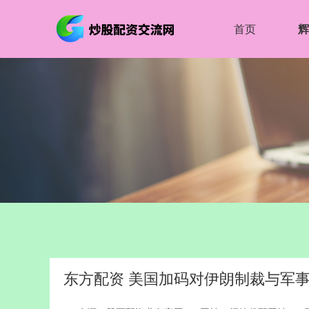
首页
辉
东方配资 美国加码对伊朗制裁与军