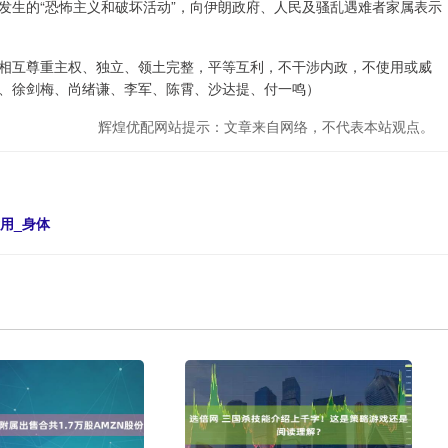
发生的“恐怖主义和破坏活动”，向伊朗政府、人民及骚乱遇难者家属表示
互尊重主权、独立、领土完整，平等互利，不干涉内政，不使用或威
强、徐剑梅、尚绪谦、李军、陈霄、沙达提、付一鸣）
辉煌优配网站提示：文章来自网络，不代表本站观点。
用_身体