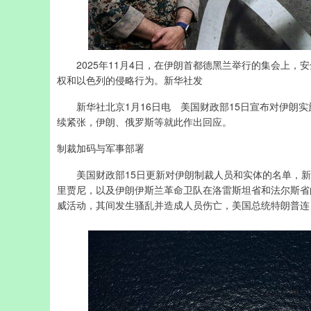
2025年11月4日，在伊朗首都德黑兰举行的集会上，
权和以色列的侵略行为。新华社发
新华社北京1月16日电 美国财政部15日宣布对伊朗实
续紧张，伊朗、俄罗斯等就此作出回应。
制裁加码与军事部署
美国财政部15日更新对伊朗制裁人员和实体的名单，新增
里贾尼，以及伊朗伊斯兰革命卫队在洛雷斯坦省和法尔斯省
威活动，其间发生骚乱并造成人员伤亡，美国总统特朗普连