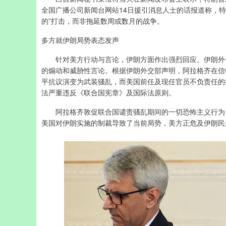
全国广播公司新闻台网站14日援引消息人士的话报道称，
的”打击，而非拖延数周或数月的战争。
多方就伊朗局势表态发声
针对美方行动与言论，伊朗方面作出强烈回应。伊朗外长
的煽动和威胁性言论。根据伊朗外交部声明，阿拉格齐在信
平抗议演变为武装骚乱，而美国前任及现任官员不负责任的
法严重违反《联合国宪章》及国际法原则。
阿拉格齐敦促联合国谴责骚乱期间的一切恐怖主义行为，
美国对伊朗实施的制裁导致了当前局势，美方正危及伊朗民