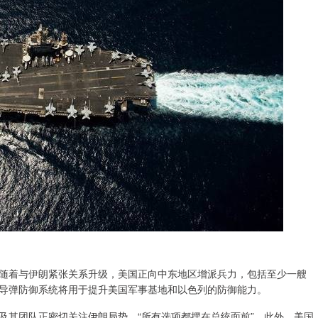
着与伊朗紧张关系升级，美国正向中东地区增派兵力，包括至少一艘
导弹防御系统将用于提升美国军事基地和以色列的防御能力。
其团队正密切关注伊朗局势，“所有选项都摆在总统面前”。此外，美国