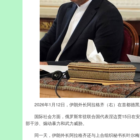
2026年1月12日，伊朗外长阿拉格齐（右）在首都德
国际社会方面，俄罗斯常驻联合国代表涅边贾15日在安
部干涉、煽动暴力和武力威胁。
同一天，伊朗外长阿拉格齐还与上合组织秘书长叶尔梅克