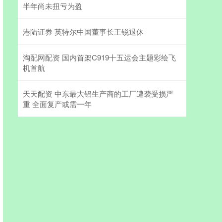
半年尚未扭亏为盈
港陆证券 英特尔中国董事长王锐退休
淘配网配资 国内首架C919十五运会主题彩绘飞
机首航
天天配资 中东最大铝生产商的工厂遭袭受损严
重 全面复产或需一年