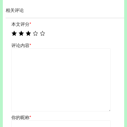
相关评论
本文评分
*
评论内容
*
你的昵称
*