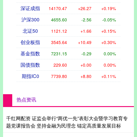
深证成指
14170.47
+26.27
+0.19%
沪深300
4655.60
-2.56
-0.05%
北证50
1121.12
+1.66
+0.15%
创业板指
3545.64
+10.49
+0.30%
基金指数
7231.15
-0.29
0.00%
国债指数
229.60
+0.00
0.00%
期指IC0
7739.80
+8.80
+0.11%
热点资讯
千红网配资 证监会举行“两优一先”表彰大会暨学习教育专
题党课报告会 坚持金融为民理念 锚定高质量发展目标