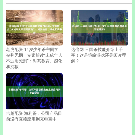
老虎配资 14岁少年杀害同学
选倍网 三国杀技能介绍上千
被判无期，专家解读“未成年人
字！这是策略游戏还是阅读理
不适用死刑”：对其教育、感化
解？
和挽救
吉越配资 海利得：公司产品目
前没有直接应用到充电宝中