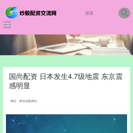
国尚配资 日本发生4.7级地震 东京震
感明显
网站：辉煌优配网站