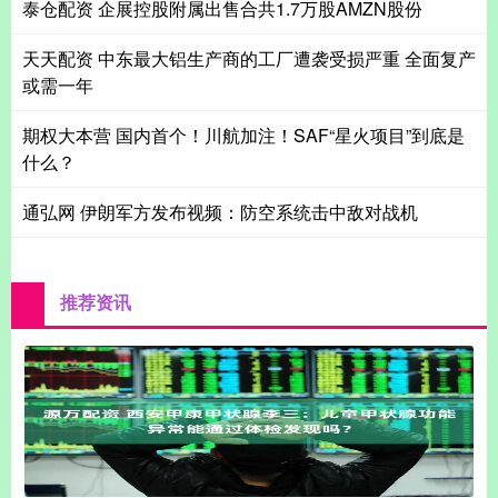
泰仓配资 企展控股附属出售合共1.7万股AMZN股份
天天配资 中东最大铝生产商的工厂遭袭受损严重 全面复产
或需一年
期权大本营 国内首个！川航加注！SAF“星火项目”到底是
什么？
通弘网 伊朗军方发布视频：防空系统击中敌对战机
推荐资讯