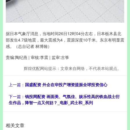
据日本气象厅消息，当地时间26日12时04分左右，日本栃木县北
部发生4.7级地震，最大震感为4，震源深度10千米。东京有明显震
感。（总台记者 林博翰）
责编:陶纪燕 | 审核:李震 | 监审:古筝
辉煌优配网站提示：文章来自网络，不代表本站观点。
上一篇：
国盛配资 外企在华投产增资提振全球投资信心
下一篇：
钱投网配资 画面美、气氛佳、娱乐性高的铁血战士衍
生作品，降智一点又何妨？_电影_武士和_系列
相关文章