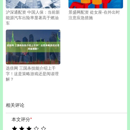
沪深通配资 中国人保：当前新
景盛网配资 处女座-在外出时
能源汽车出险率显著高于燃油
注意应急措施
车
选倍网 三国杀技能介绍上千
字！这是策略游戏还是阅读理
解？
相关评论
本文评分
*