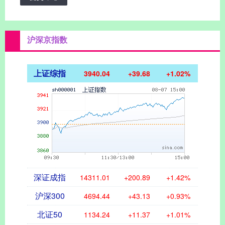
沪深京指数
上证综指
3940.04
+39.68
+1.02%
深证成指
14311.01
+200.89
+1.42%
沪深300
4694.44
+43.13
+0.93%
北证50
1134.24
+11.37
+1.01%