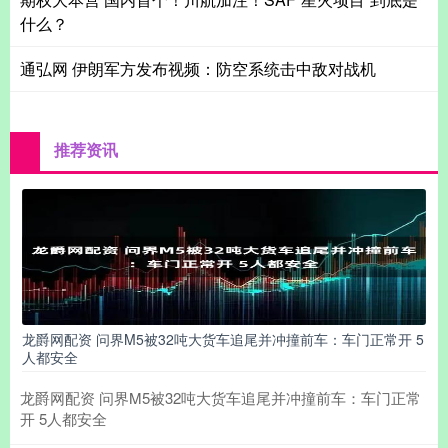
什么？
通弘网 伊朗军方发布视频：防空系统击中敌对战机
推荐资讯
龙爵网配资 问界M5被32吨大货车追尾并冲撞前车：车门正常开 5
人都安全
龙爵网配资 问界M5被32吨大货车追尾并冲撞前车：车门正常
开 5人都安全